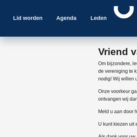
Lid worden
Agenda
Leden
Vriend 
Om bijzondere, l
de vereniging te 
nodig! Wij willen
Onze voorkeur gaa
ontvangen wij dan
Meld u aan door he
U kunt kiezen uit 
Als dank voor uw b