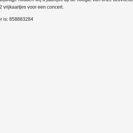
 2 vrijkaartjes voor een concert.
 is: 858883284