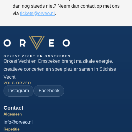
dan nog steeds niet? Neem dan contact op met ons
via
tickets@orveo.nl
.
Orkest Vecht en Omstreken brengt muzikale energie,
creatieve concerten en speelplezier samen in Stichtse
Vecht.
VOLG ORVEO
Instagram
Facebook
Contact
Algemeen
info@orveo.nl
Repetitie